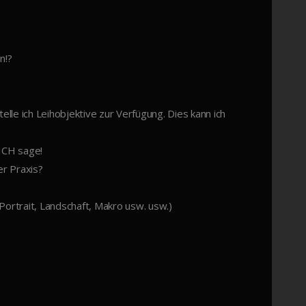
n!?
elle ich Leihobjektive zur Verfügung. Dies kann ich
ICH sage!
er Praxis?
Portrait, Landschaft, Makro usw. usw.)