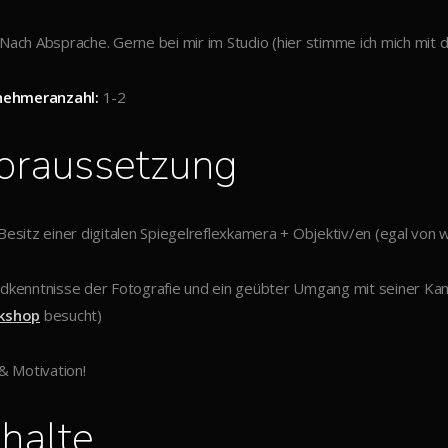
Nach Absprache. Gerne bei mir im Studio (hier stimme ich mich mit 
nehmeranzahl:
1-2
oraussetzung
Besitz einer digitalen Spiegelreflexkamera + Objektiv/en (egal von 
dkenntnisse der Fotografie und ein geübter Umgang mit seiner Ka
kshop
besucht)
 & Motivation!
nhalte