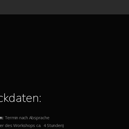
ckdaten:
n:
Termin nach Absprache
er des Workshops ca. 4 Stunden)