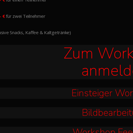
- €
für zwei Teilnehmer
lusive Snacks, Kaffee & Kaltgetränke)
Zum Work
anmeld
Einsteiger Wo
Bildbearbei
Workshop Fee