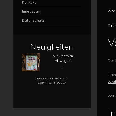
Kontakt
Wo:
Impressum
Datenschutz
Teil
V
Neuigkeiten
Auf kreativen
Der 
„Abwegen“.
„..
Grun
CREATED BY PHOTALO
Wor
COPYRIGHT ©2017
Zeit
I