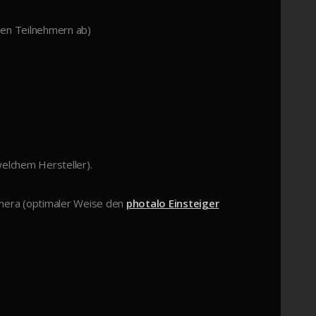
den Teilnehmern ab)
welchem Hersteller).
mera (optimaler Weise den
photalo Einsteiger